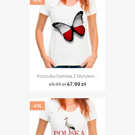
-4%
Koszulka Damska Z Motylem...
47,99 zł
49,99 zł
-4%