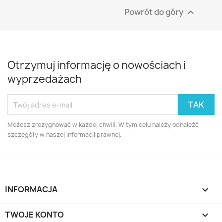
Powrót do góry

Otrzymuj informację o nowościach i
wyprzedażach
Możesz zrezygnować w każdej chwili. W tym celu należy odnaleźć
szczegóły w naszej informacji prawnej.
INFORMACJA

TWOJE KONTO
