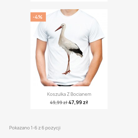
-4%
Koszulka Z Bocianem
47,99 zł
49,99 zł
Pokazano 1-6 z 6 pozycji