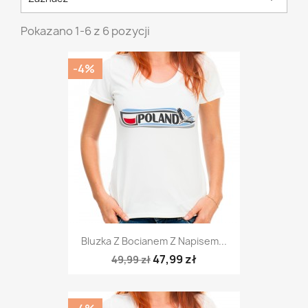
Pokazano 1-6 z 6 pozycji
-4%
Bluzka Z Bocianem Z Napisem...
47,99 zł
49,99 zł