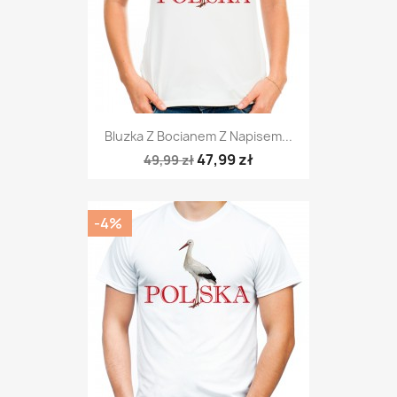
Bluzka Z Bocianem Z Napisem...
47,99 zł
49,99 zł
-4%