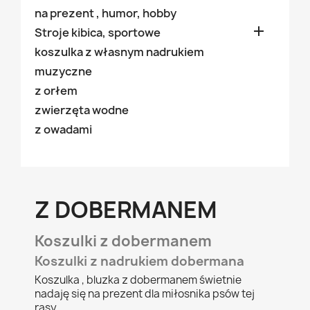
na prezent , humor, hobby

Stroje kibica, sportowe
koszulka z własnym nadrukiem
muzyczne
z orłem
zwierzęta wodne
z owadami
Z DOBERMANEM
Koszulki z dobermanem
Koszulki z nadrukiem dobermana
Koszulka , bluzka z dobermanem świetnie
nadaję się na prezent dla miłosnika psów tej
rasy.