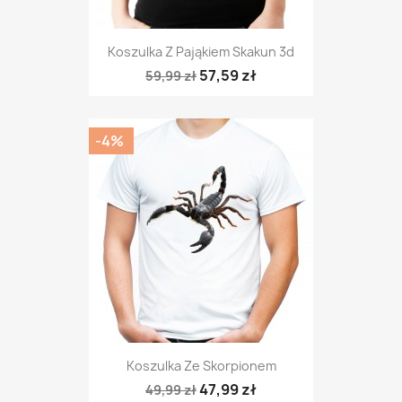
Koszulka Z Pająkiem Skakun 3d
57,59 zł
59,99 zł
-4%
Koszulka Ze Skorpionem
47,99 zł
49,99 zł