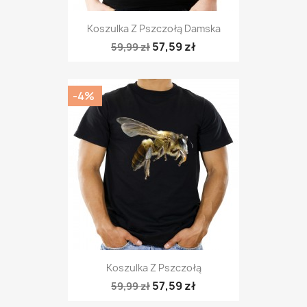
Koszulka Z Pszczołą Damska
57,59 zł
59,99 zł
-4%
Koszulka Z Pszczołą
57,59 zł
59,99 zł