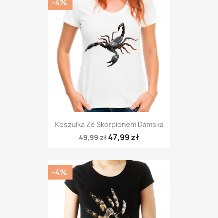
-4%
Koszulka Ze Skorpionem Damska
47,99 zł
49,99 zł
-4%