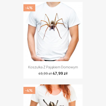
-4%
Koszulka Z Pająkiem Domowym
47,99 zł
49,99 zł
-4%