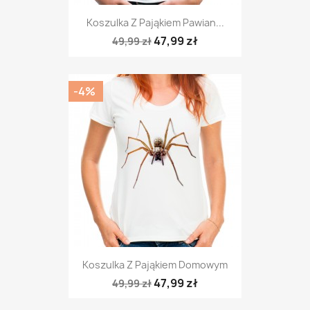
Koszulka Z Pająkiem Pawian...
47,99 zł
49,99 zł
-4%
Koszulka Z Pająkiem Domowym
47,99 zł
49,99 zł