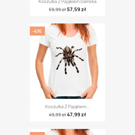
Koszulka Z Pająkiem Damska
57,59 zł
59,99 zł
-4%
Koszulka Z Pająkiem...
47,99 zł
49,99 zł