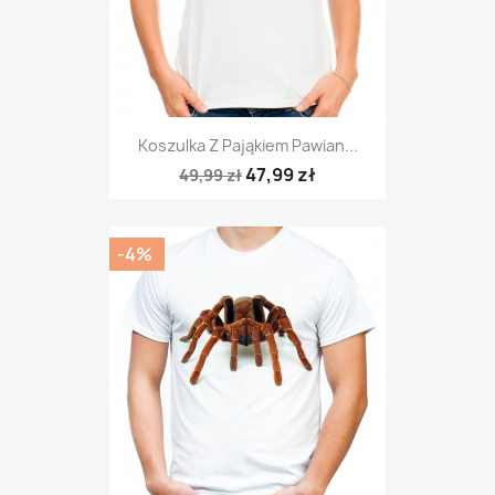
Koszulka Z Pająkiem Pawian...
47,99 zł
49,99 zł
-4%