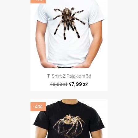
T-Shirt Z Pająkiem 3d
47,99 zł
49,99 zł
-4%