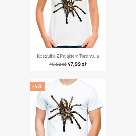
Koszulka Z Pająkiem Tarantula
47,99 zł
49,99 zł
-4%