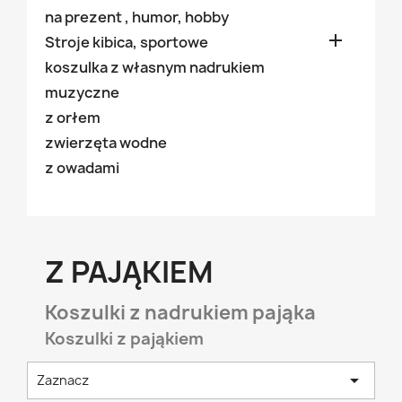
na prezent , humor, hobby

Stroje kibica, sportowe
koszulka z własnym nadrukiem
muzyczne
z orłem
zwierzęta wodne
z owadami
Z PAJĄKIEM
Koszulki z nadrukiem pająka
Koszulki z pająkiem

Zaznacz