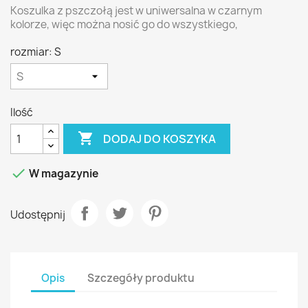
Koszulka z pszczołą jest w uniwersalna w czarnym
kolorze, więc można nosić go do wszystkiego,
rozmiar: S
Ilość

DODAJ DO KOSZYKA

W magazynie
Udostępnij
Opis
Szczegóły produktu