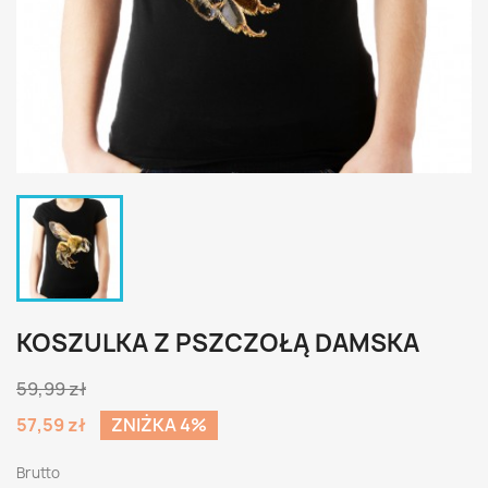
KOSZULKA Z PSZCZOŁĄ DAMSKA
59,99 zł
57,59 zł
ZNIŻKA 4%
Brutto