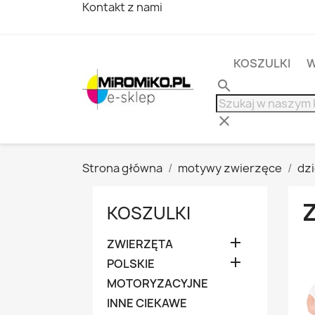
Kontakt z nami
KOSZULKI
W
search
clear
Strona główna
motywy zwierzęce
dz
KOSZULKI

ZWIERZĘTA

POLSKIE
MOTORYZACYJNE
INNE CIEKAWE