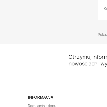
K
Pokaz
Otrzymuj infor
nowościach i w
INFORMACJA
Regulamin sklepu