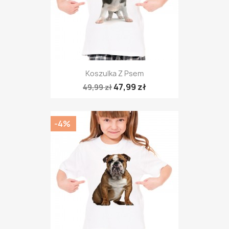
Koszulka Z Psem
47,99 zł
49,99 zł
-4%