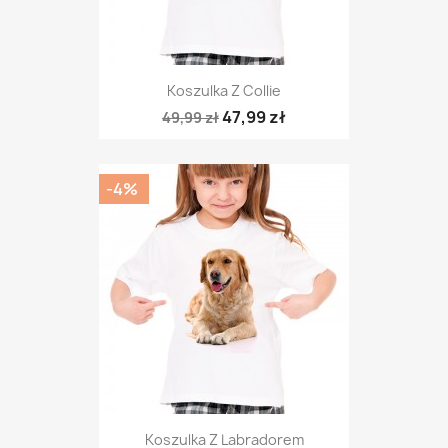
Koszulka Z Collie
47,99 zł
49,99 zł
-4%
Koszulka Z Labradorem