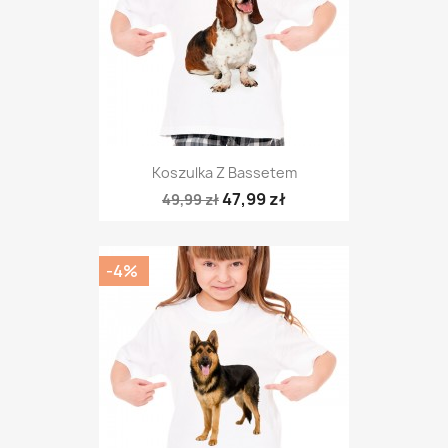
Koszulka Z Bassetem
47,99 zł
49,99 zł
-4%