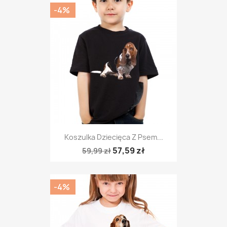
-4%
Koszulka Dziecięca Z Psem...
57,59 zł
59,99 zł
-4%