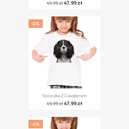
47,99 zł
49,99 zł
-4%
Koszulka Z Cavalierem
47,99 zł
49,99 zł
-4%