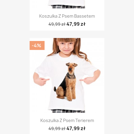
Koszulka Z Psem Bassetem
47,99 zł
49,99 zł
-4%
Koszulka Z Psem Terierem
47,99 zł
49,99 zł