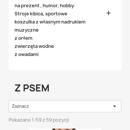
na prezent , humor, hobby

Stroje kibica, sportowe
koszulka z własnym nadrukiem
muzyczne
z orłem
zwierzęta wodne
z owadami
Z PSEM

Zaznacz
Pokazano 1-59 z 59 pozycji