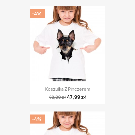
-4%
Koszulka Z Pinczerem
47,99 zł
49,99 zł
-4%