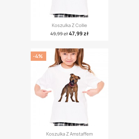
Koszulka Z Collie
47,99 zł
49,99 zł
-4%
Koszulka Z Amstaffem