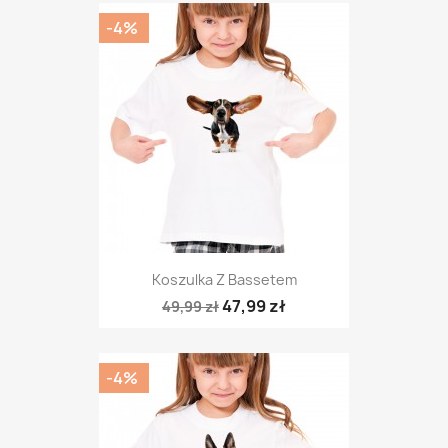
-4%
Koszulka Z Bassetem
47,99 zł
49,99 zł
-4%