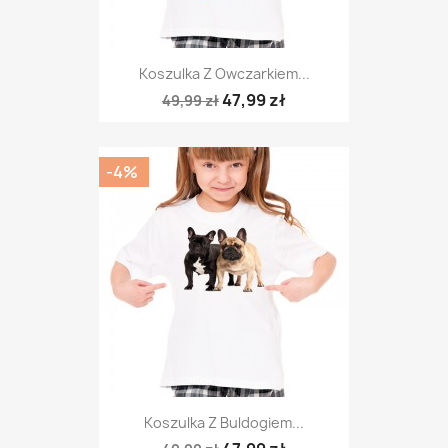
Koszulka Z Owczarkiem...
47,99 zł
49,99 zł
-4%
Koszulka Z Buldogiem...