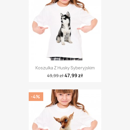
Koszulka Z Husky Syberyjskim
47,99 zł
49,99 zł
-4%