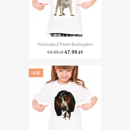
Koszulka Z Psem Buldogiem
47,99 zł
49,99 zł
-4%