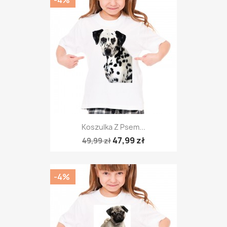
-4%
Koszulka Z Psem...
47,99 zł
49,99 zł
-4%