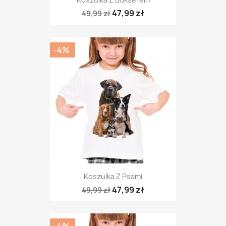
47,99 zł
49,99 zł
-4%
Koszulka Z Psami
47,99 zł
49,99 zł