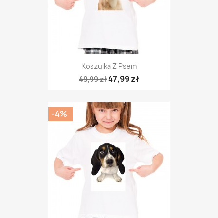
Koszulka Z Psem
47,99 zł
49,99 zł
-4%