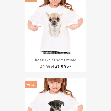
Koszulka Z Psem Cziłała
47,99 zł
49,99 zł
-4%