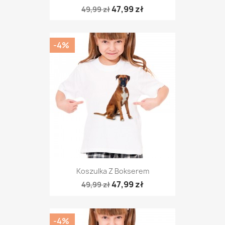
47,99 zł
49,99 zł
-4%
Koszulka Z Bokserem
47,99 zł
49,99 zł
-4%