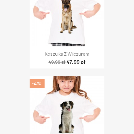
Koszulka Z Wilczurem
47,99 zł
49,99 zł
-4%