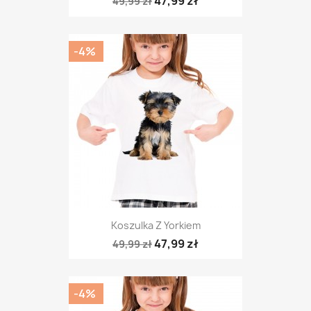
47,99 zł
49,99 zł
-4%
Koszulka Z Yorkiem
47,99 zł
49,99 zł
-4%