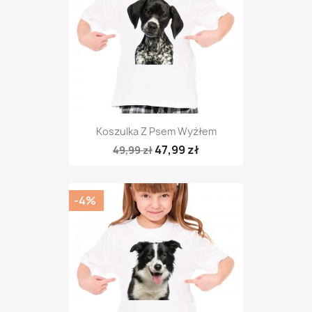
Koszulka Z Psem Wyżłem
47,99 zł
49,99 zł
-4%