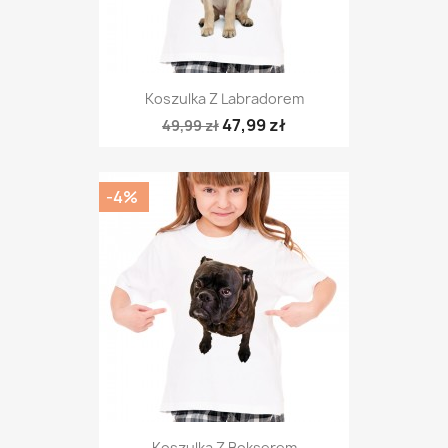
Koszulka Z Labradorem
47,99 zł
49,99 zł
-4%
Koszulka Z Bokserem