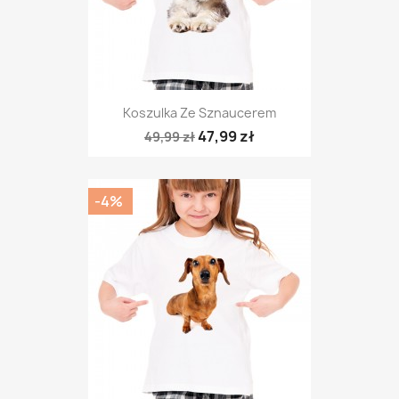
Koszulka Ze Sznaucerem
47,99 zł
49,99 zł
-4%