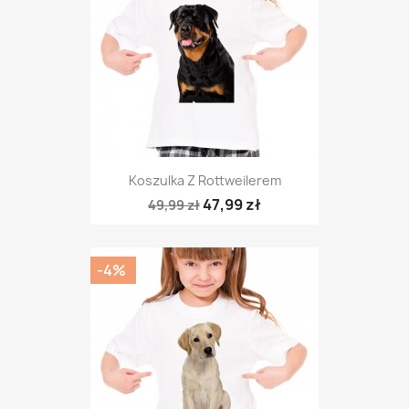
Koszulka Z Rottweilerem
47,99 zł
49,99 zł
-4%