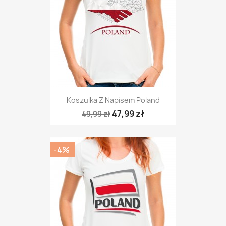
Koszulka Z Napisem Poland
47,99 zł
49,99 zł
-4%