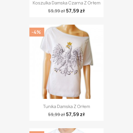
Koszulka Damska Czarna Z Orłem
57,59 zł
59,99 zł
-4%
Tunika Damska Z Orłem
57,59 zł
59,99 zł