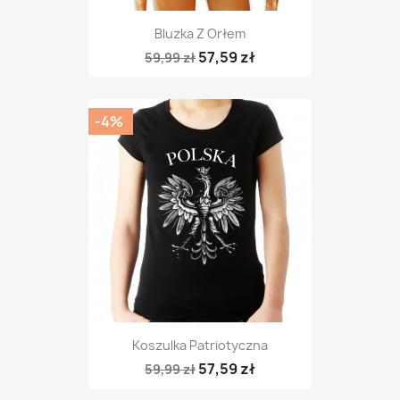
Bluzka Z Orłem
57,59 zł
59,99 zł
-4%
Koszulka Patriotyczna
57,59 zł
59,99 zł