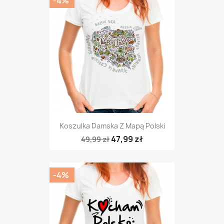
-4%
Koszulka Damska Z Mapą Polski
47,99 zł
49,99 zł
-4%