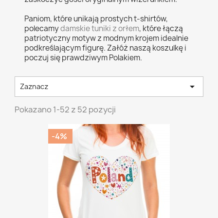
Paniom, które unikają prostych t-shirtów,
polecamy
damskie tuniki z orłem
, które łączą
patriotyczny motyw z modnym krojem idealnie
podkreślającym figurę. Załóż naszą koszulkę i
poczuj się prawdziwym Polakiem.

Zaznacz
Pokazano 1-52 z 52 pozycji
-4%