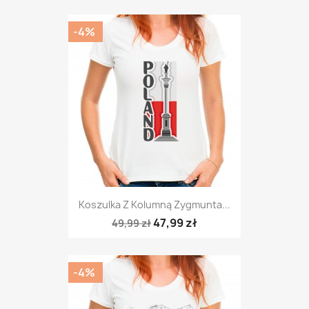
-4%
Koszulka Z Kolumną Zygmunta...
47,99 zł
49,99 zł
-4%