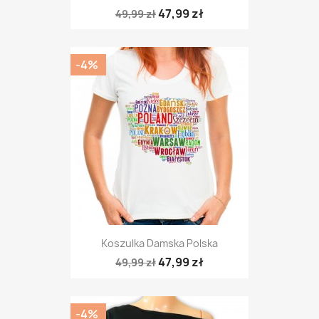
47,99 zł
49,99 zł
-4%
Koszulka Damska Polska
47,99 zł
49,99 zł
-4%