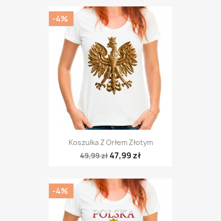
-4%
Koszulka Z Orłem Złotym
47,99 zł
49,99 zł
-4%