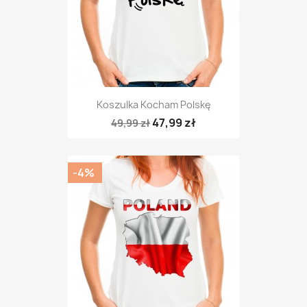
Koszulka Kocham Polskę
47,99 zł
49,99 zł
-4%