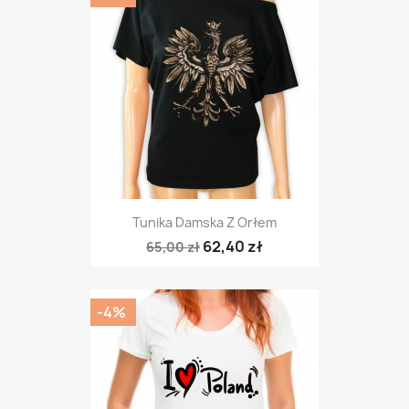
Tunika Damska Z Orłem
62,40 zł
65,00 zł
-4%