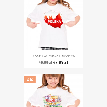
Koszulka Polska Dziecięca
47,99 zł
49,99 zł
-4%