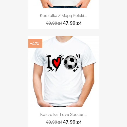
Koszulka Z Mapą Polski...
47,99 zł
49,99 zł
-4%
Koszulka I Love Soccer...
47,99 zł
49,99 zł