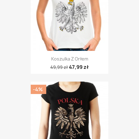
Koszulka Z Orłem
47,99 zł
49,99 zł
-4%