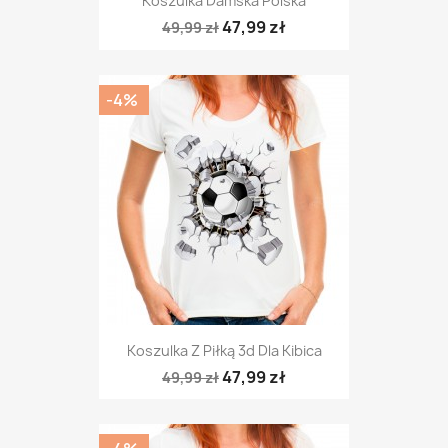
Koszulka Damska Polska
47,99 zł
49,99 zł
-4%
Koszulka Z Piłką 3d Dla Kibica
47,99 zł
49,99 zł