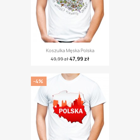
Koszulka Męska Polska
47,99 zł
49,99 zł
-4%