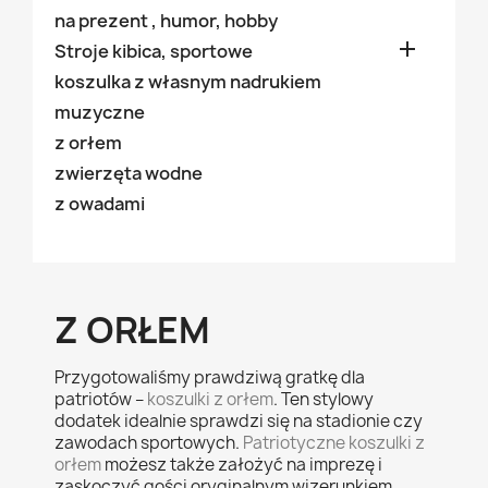
na prezent , humor, hobby

Stroje kibica, sportowe
koszulka z własnym nadrukiem
muzyczne
z orłem
zwierzęta wodne
z owadami
Z ORŁEM
Przygotowaliśmy prawdziwą gratkę dla
patriotów –
koszulki z orłem
. Ten stylowy
dodatek idealnie sprawdzi się na stadionie czy
zawodach sportowych.
Patriotyczne koszulki z
orłem
możesz także założyć na imprezę i
zaskoczyć gości oryginalnym wizerunkiem.