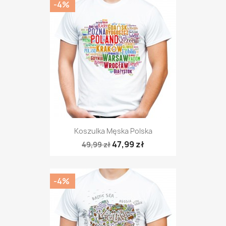
-4%
Koszulka Męska Polska
47,99 zł
49,99 zł
-4%