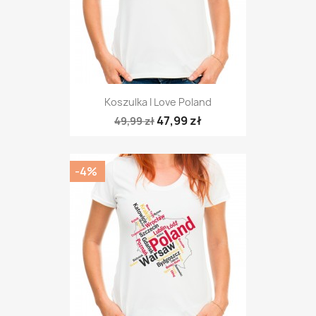
Koszulka I Love Poland
47,99 zł
49,99 zł
-4%