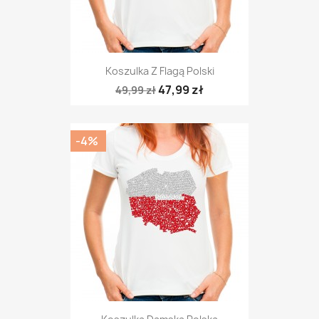
Koszulka Z Flagą Polski
47,99 zł
49,99 zł
-4%