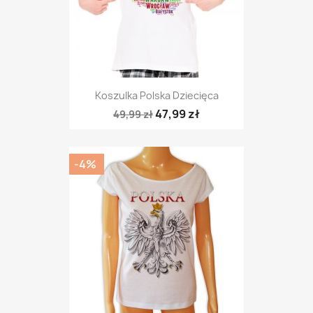
Koszulka Polska Dziecięca
47,99 zł
49,99 zł
-4%