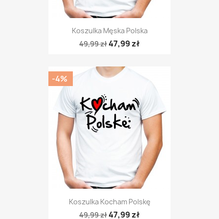
Koszulka Męska Polska
47,99 zł
49,99 zł
-4%
Koszulka Kocham Polskę
47,99 zł
49,99 zł