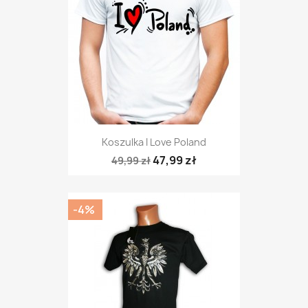
Koszulka I Love Poland
47,99 zł
49,99 zł
-4%