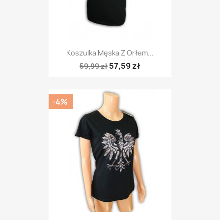
Koszulka Męska Z Orłem...
57,59 zł
59,99 zł
-4%