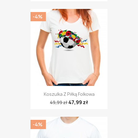
-4%
Koszulka Z Piłką Folkowa
47,99 zł
49,99 zł
-4%