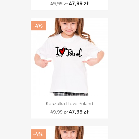
47,99 zł
49,99 zł
-4%
Koszulka I Love Poland
47,99 zł
49,99 zł
-4%