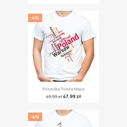
-4%
Koszulka Polska Mapa
47,99 zł
49,99 zł
-4%