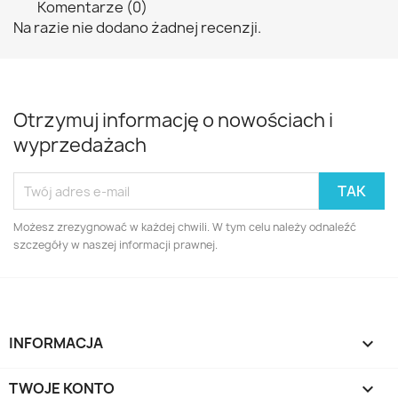
Komentarze (0)
Na razie nie dodano żadnej recenzji.
Otrzymuj informację o nowościach i
wyprzedażach
Możesz zrezygnować w każdej chwili. W tym celu należy odnaleźć
szczegóły w naszej informacji prawnej.
INFORMACJA

TWOJE KONTO
