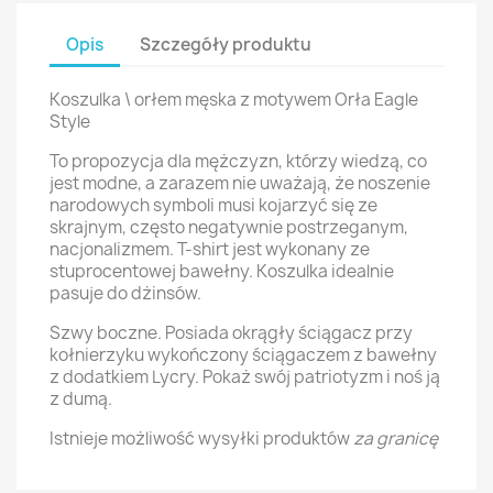
Opis
Szczegóły produktu
Koszulka \ orłem męska z motywem Orła Eagle
Style
To propozycja dla mężczyzn, którzy wiedzą, co
jest modne, a zarazem nie uważają, że noszenie
narodowych symboli musi kojarzyć się ze
skrajnym, często negatywnie postrzeganym,
nacjonalizmem. T-shirt jest wykonany ze
stuprocentowej bawełny. Koszulka idealnie
pasuje do dżinsów.
Szwy boczne. Posiada okrągły ściągacz przy
kołnierzyku wykończony ściągaczem z bawełny
z dodatkiem Lycry. Pokaż swój patriotyzm i noś ją
z dumą.
Istnieje możliwość wysyłki produktów
za granicę