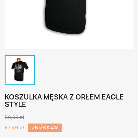
KOSZULKA MĘSKA Z ORŁEM EAGLE
STYLE
59,99 zł
57,59 zł
ZNIŻKA 4%