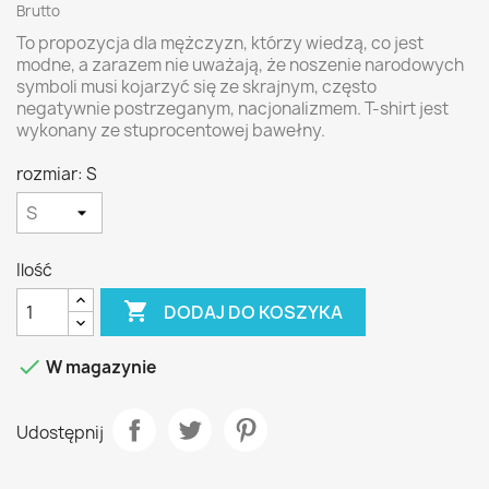
Brutto
To propozycja dla mężczyzn, którzy wiedzą, co jest
modne, a zarazem nie uważają, że noszenie narodowych
symboli musi kojarzyć się ze skrajnym, często
negatywnie postrzeganym, nacjonalizmem. T-shirt jest
wykonany ze stuprocentowej bawełny.
rozmiar: S
Ilość

DODAJ DO KOSZYKA

W magazynie
Udostępnij