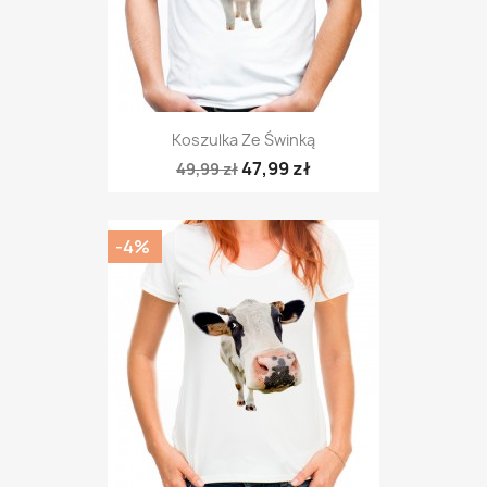
Koszulka Ze Świnką
47,99 zł
49,99 zł
-4%