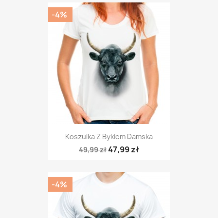
-4%
Koszulka Z Bykiem Damska
47,99 zł
49,99 zł
-4%