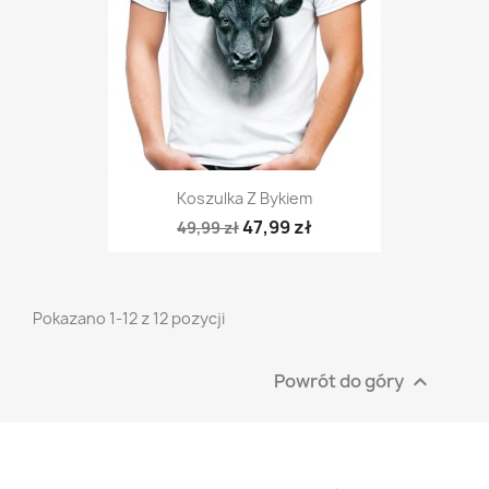
Koszulka Z Bykiem
47,99 zł
49,99 zł
Pokazano 1-12 z 12 pozycji
Powrót do góry
