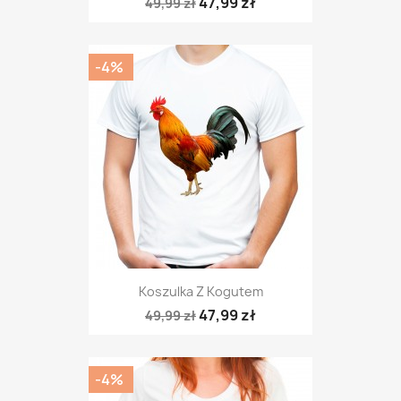
47,99 zł
49,99 zł
-4%
Koszulka Z Kogutem
47,99 zł
49,99 zł
-4%