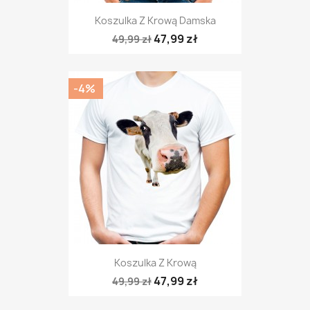
Koszulka Z Krową Damska
47,99 zł
49,99 zł
-4%
Koszulka Z Krową
47,99 zł
49,99 zł