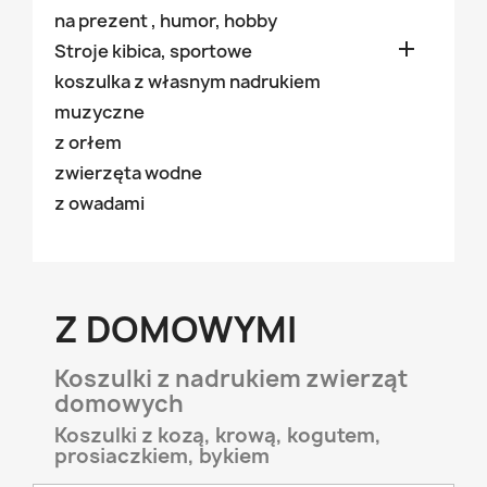
na prezent , humor, hobby

Stroje kibica, sportowe
koszulka z własnym nadrukiem
muzyczne
z orłem
zwierzęta wodne
z owadami
Z DOMOWYMI
Koszulki z nadrukiem zwierząt
domowych
Koszulki z kozą, krową, kogutem,
prosiaczkiem, bykiem