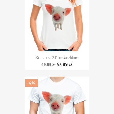
Koszulka Z Prosiaczkiem
47,99 zł
49,99 zł
-4%