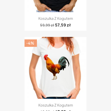
Koszulka Z Kogutem
57,59 zł
59,99 zł
-4%
Koszulka Z Kogutem