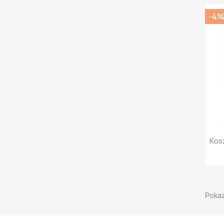
-4
Kos
Pokaz