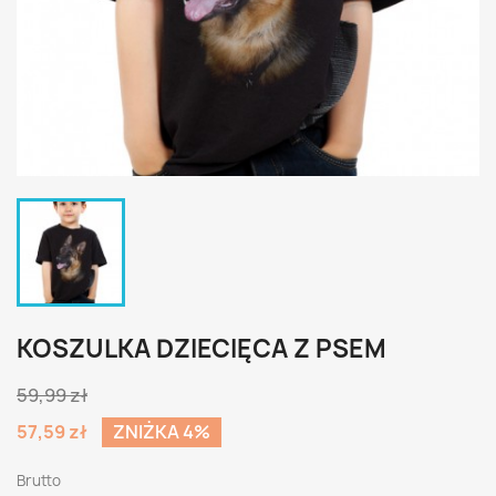
KOSZULKA DZIECIĘCA Z PSEM
59,99 zł
57,59 zł
ZNIŻKA 4%
Brutto