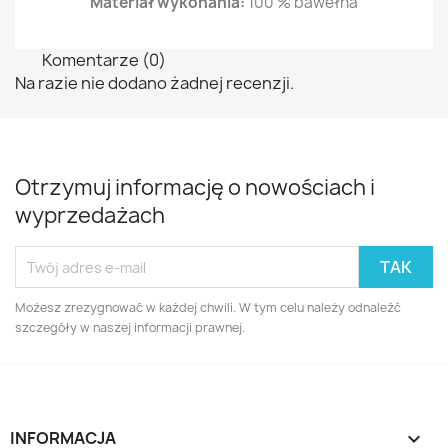
Materiał wykonania:
100 % bawełna
Komentarze (0)
Na razie nie dodano żadnej recenzji.
Otrzymuj informację o nowościach i
wyprzedażach
Możesz zrezygnować w każdej chwili. W tym celu należy odnaleźć
szczegóły w naszej informacji prawnej.
INFORMACJA
