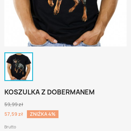
KOSZULKA Z DOBERMANEM
59,99 zł
57,59 zł
ZNIŻKA 4%
Brutto