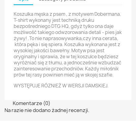
Koszulka męska z psem , z motywem Dobermana.
T-shirt wykonany jest techniką druku
bezpośredniego DTG HQ, gdyż tylko ona daje
możliwość takiego odwzorowania detali - pies jak
żywy! .To nie naprasowywanka,czy inna cerata,
która pęka i się spiera. Koszulka wykonana jest z
wysokiej jakości bawełny. Motyw psa jest
oryginalny i sprawia, że w tej koszulce będziesz
wyróżniać się z tłumu, a jednocześnie wzbudzać
zainteresowanie przechodniów. Każdy miłośnik
prów tej rasy powinien mieć ją w skojej szafie.
WYSTĘPUJE RÓZNIEŻ W WERSJI DAMSKIEJ.
Komentarze (0)
Na razie nie dodano żadnej recenzji.