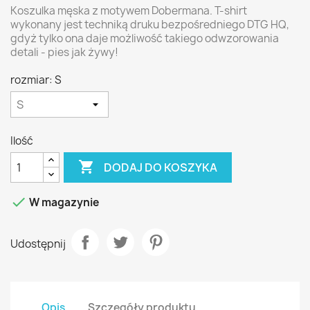
Koszulka męska z motywem Dobermana. T-shirt
wykonany jest techniką druku bezpośredniego DTG HQ,
gdyż tylko ona daje możliwość takiego odwzorowania
detali - pies jak żywy!
rozmiar: S
Ilość

DODAJ DO KOSZYKA

W magazynie
Udostępnij
Opis
Szczegóły produktu