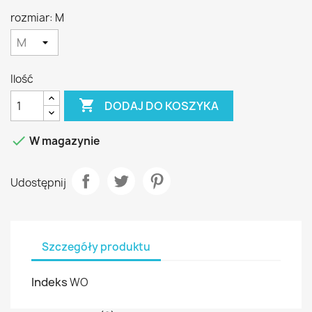
rozmiar: M
Ilość

DODAJ DO KOSZYKA

W magazynie
Udostępnij
Szczegóły produktu
Indeks
WO