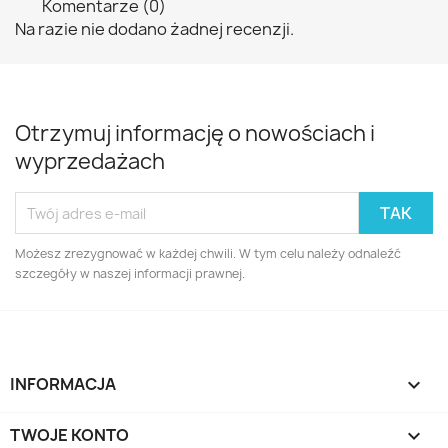
Komentarze (0)
Na razie nie dodano żadnej recenzji.
Otrzymuj informację o nowościach i
wyprzedażach
Możesz zrezygnować w każdej chwili. W tym celu należy odnaleźć
szczegóły w naszej informacji prawnej.
INFORMACJA

TWOJE KONTO
