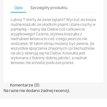
Opis
Szczegóły produktu
Lubisz T-shirty ze zwierzętami? Wyrzuć do kosza
nudne koszulki ze słodkimi psami i stare ciuchy w
panterkę – mamy dla Ciebie coś całkowicie
wyjątkowego! Czarna, stylowa koszulka z
nadrukiem leniwca to coś, czego jeszcze nie
widziałeś. W takim stroju możesz być pewna, że
wszystkie spojrzenia znajomych i przechodniów
na ulicy skierują się na Ciebie. Koszulka jest
wykonana z tkaniny dobrej jakości, a nadruk
leniwiec nie schodzi podczas prania.
Komentarze (0)
Na razie nie dodano żadnej recenzji.