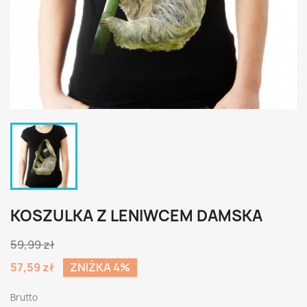
KOSZULKA Z LENIWCEM DAMSKA
59,99 zł
57,59 zł
ZNIŻKA 4%
Brutto