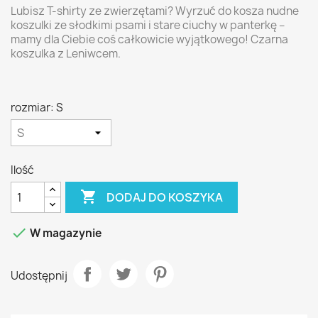
Lubisz T-shirty ze zwierzętami? Wyrzuć do kosza nudne
koszulki ze słodkimi psami i stare ciuchy w panterkę –
mamy dla Ciebie coś całkowicie wyjątkowego! Czarna
koszulka z Leniwcem.
rozmiar: S
Ilość

DODAJ DO KOSZYKA

W magazynie
Udostępnij