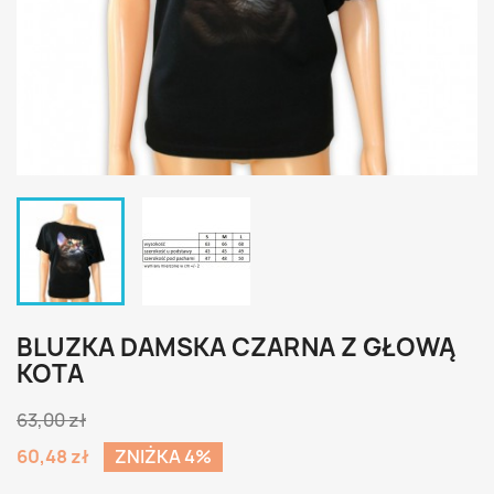
BLUZKA DAMSKA CZARNA Z GŁOWĄ
KOTA
63,00 zł
60,48 zł
ZNIŻKA 4%