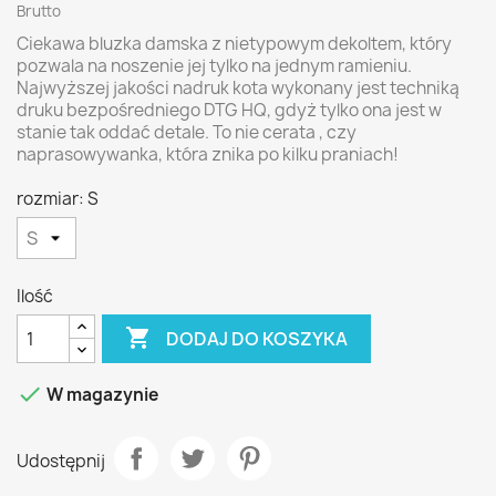
Brutto
Ciekawa bluzka damska z nietypowym dekoltem, który
pozwala na noszenie jej tylko na jednym ramieniu.
Najwyższej jakości nadruk kota wykonany jest techniką
druku bezpośredniego DTG HQ, gdyż tylko ona jest w
stanie tak oddać detale. To nie cerata , czy
naprasowywanka, która znika po kilku praniach!
rozmiar: S
Ilość

DODAJ DO KOSZYKA

W magazynie
Udostępnij