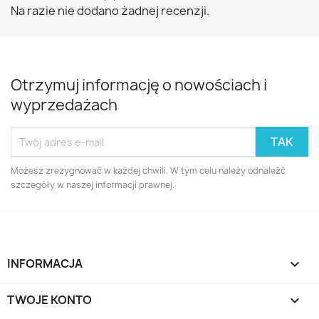
Na razie nie dodano żadnej recenzji.
Otrzymuj informację o nowościach i
wyprzedażach
Możesz zrezygnować w każdej chwili. W tym celu należy odnaleźć
szczegóły w naszej informacji prawnej.
INFORMACJA

TWOJE KONTO
