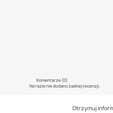
Komentarze (0)
Na razie nie dodano żadnej recenzji.
Otrzymuj infor