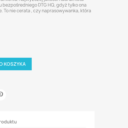
ku bezpośredniego DTG HQ, gdyż tylko ona
le. To nie cerata , czy naprasowywanka, która
O KOSZYKA
roduktu