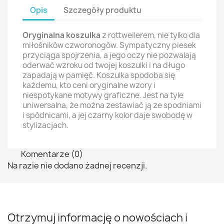
Opis
Szczegóły produktu
Oryginalna koszulka
z rottweilerem, nie tylko dla
miłośników czworonogów. Sympatyczny piesek
przyciąga spojrzenia, a jego oczy nie pozwalają
oderwać wzroku od twojej koszulki i na długo
zapadają w pamięć. Koszulka spodoba się
każdemu, kto ceni oryginalne wzory i
niespotykane motywy graficzne. Jest na tyle
uniwersalna, że można zestawiać ją ze spodniami
i spódnicami, a jej czarny kolor daje swobodę w
stylizacjach.
Komentarze (0)
Na razie nie dodano żadnej recenzji.
Otrzymuj informację o nowościach i