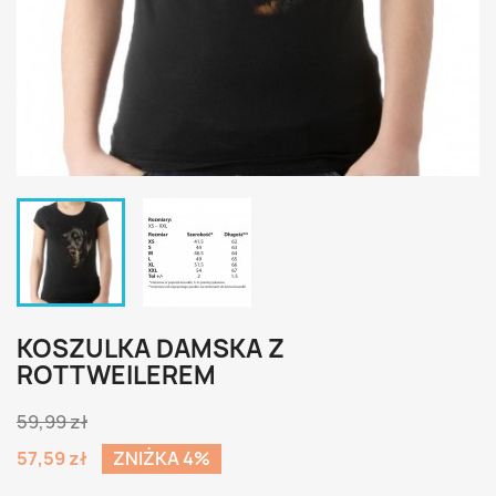
KOSZULKA DAMSKA Z
ROTTWEILEREM
59,99 zł
57,59 zł
ZNIŻKA 4%