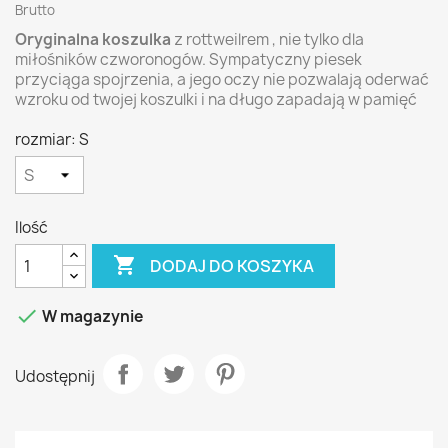
Brutto
Oryginalna koszulka
z rottweilrem , nie tylko dla
miłośników czworonogów. Sympatyczny piesek
przyciąga spojrzenia, a jego oczy nie pozwalają oderwać
wzroku od twojej koszulki i na długo zapadają w pamięć
rozmiar: S
Ilość

DODAJ DO KOSZYKA

W magazynie
Udostępnij