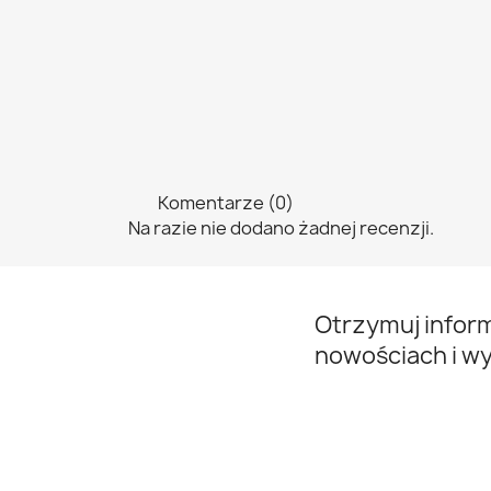
Komentarze (0)
Na razie nie dodano żadnej recenzji.
Otrzymuj infor
nowościach i w