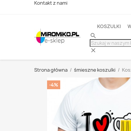
Kontakt z nami
KOSZULKI
W
search
clear
Strona główna
śmieszne koszulki
Kos
-4%