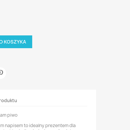
O KOSZYKA
roduktu
cham piwo
m napisem to idealny prezentem dla