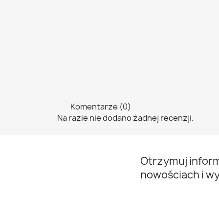
Komentarze (0)
Na razie nie dodano żadnej recenzji.
Otrzymuj infor
nowościach i w