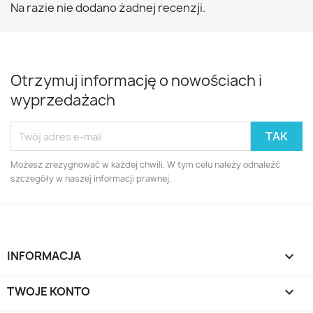
Na razie nie dodano żadnej recenzji.
Otrzymuj informację o nowościach i
wyprzedażach
Możesz zrezygnować w każdej chwili. W tym celu należy odnaleźć
szczegóły w naszej informacji prawnej.
INFORMACJA

TWOJE KONTO
