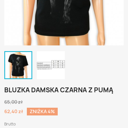
BLUZKA DAMSKA CZARNA Z PUMĄ
65,00 zł
62,40 zł
ZNIŻKA 4%
Brutto