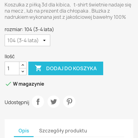
Koszulka z piłką 3d dla kibica, t-shirt świetnie nadaje się
na mecz , lub na prezent dla chłopaka . Bluzka z
nadrukiem wykonana jest z jakościowej bawełny 100%
rozmiar: 104 (3-4 lata)
Ilość

DODAJ DO KOSZYKA

W magazynie
Udostępnij
Opis
Szczegóły produktu