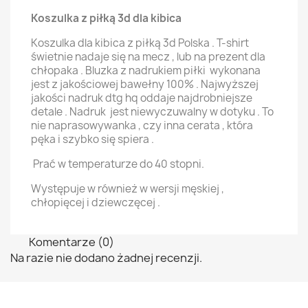
Koszulka z piłką 3d dla kibica
Koszulka dla kibica z piłką 3d Polska . T-shirt
świetnie nadaje się na mecz , lub na prezent dla
chłopaka . Bluzka z nadrukiem piłki wykonana
jest z jakościowej bawełny 100% . Najwyższej
jakości nadruk dtg hq oddaje najdrobniejsze
detale . Nadruk jest niewyczuwalny w dotyku . To
nie naprasowywanka , czy inna cerata , która
pęka i szybko się spiera .
Prać w temperaturze do 40 stopni.
Występuje w również w wersji męskiej ,
chłopięcej i dziewczęcej .
Komentarze (0)
Na razie nie dodano żadnej recenzji.