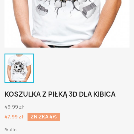
KOSZULKA Z PIŁKĄ 3D DLA KIBICA
49,99 zł
47,99 zł
ZNIŻKA 4%
Brutto