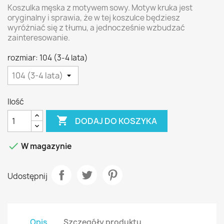
Koszulka męska z motywem sowy. Motyw kruka jest
oryginalny i sprawia, że w tej koszulce będziesz
wyróżniać się z tłumu, a jednocześnie wzbudzać
zainteresowanie.
rozmiar: 104 (3-4 lata)
Ilość

DODAJ DO KOSZYKA

W magazynie
Udostępnij
Opis
Szczegóły produktu