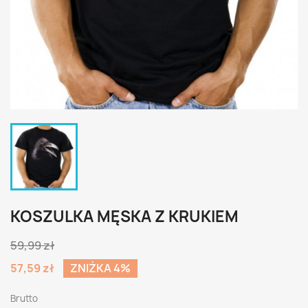
KOSZULKA MĘSKA Z KRUKIEM
59,99 zł
57,59 zł
ZNIŻKA 4%
Brutto