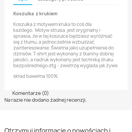
Koszulka z krukiem
Koszulka z motywem kruka to coś dla
każdego. Motyw strusia jest oryginalny i
sprawia, że w tej koszulce będziesz wyróżniać
się z tłumu, a jednocześnie wzbudzać
zainteresowanie. Świetna jako uzupełnienie do
dżinsów. T-shirt jest wykonany z tkaniny dobrej
jakości, a nadruk wykonany jest techniką druku
bezpośrednego dtg - zwietrzę wyglada jak żywe
skład bawełna 100%
Komentarze (0)
Na razie nie dodano żadnej recenzji.
Otrzymuj informację o nowościach i